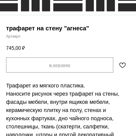
трафарет на стену "агнеса"
Артикул:
745,00
₽
в корзину
Трафарет из мягкого пластика.
Наносите рисунок через трафарет на стены,
фасады мебели, внутри ящиков мебели,
керамическую плитку на полу, стенах и
кухонных фартуках, дно чайного подноса,
столешницы, ткань (скатерти, салфетки,
наволочки, шторы и другой декоративный