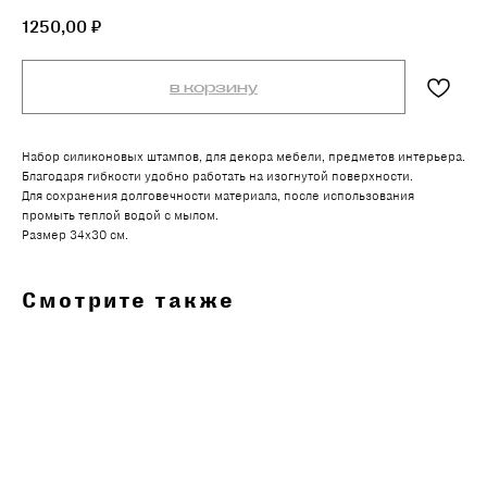
1250,00
₽
в корзину
Набор силиконовых штампов, для декора мебели, предметов интерьера.
Благодаря гибкости удобно работать на изогнутой поверхности.
Для сохранения долговечности материала, после использования
промыть теплой водой с мылом.
Размер 34х30 см.
Смотрите также