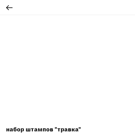
набор штампов "травка"