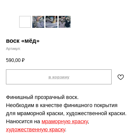
воск «мёд»
Артикул:
590,00
₽
в корзину
Финишный прозрачный воск.
Необходим в качестве финишного покрытия
для мраморной краски, художественной краски.
Наносится на
мраморную краску
,
художественную краску
.