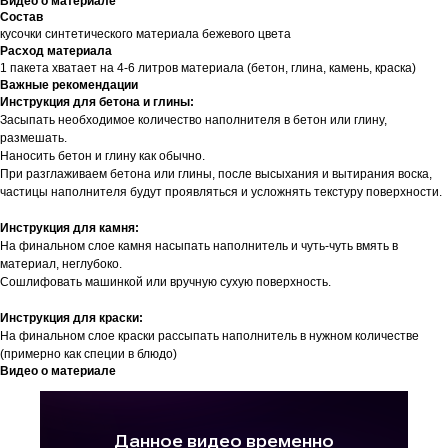
Видео о материале
Состав
кусочки синтетического материала бежевого цвета
Расход материала
1 пакета хватает на 4-6 литров материала (бетон, глина, камень, краска)
Важные рекомендации
Инструкция для бетона и глины:
Засыпать необходимое количество наполнителя в бетон или глину,
размешать.
Наносить бетон и глину как обычно.
При разглаживаем бетона или глины, после высыхания и вытирания воска,
частицы наполнителя будут проявляться и усложнять текстуру поверхности.
Инструкция для камня:
На финальном слое камня насыпать наполнитель и чуть-чуть вмять в
материал, неглубоко.
Сошлифовать машинкой или вручную сухую поверхность.
Инструкция для краски:
На финальном слое краски рассыпать наполнитель в нужном количестве
(примерно как специи в блюдо)
Видео о материале