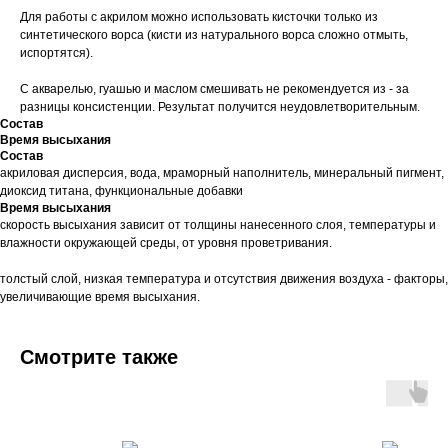
Для работы с акрилом можно использовать кисточки только из
синтетического ворса (кисти из натурального ворса сложно отмыть,
испортятся).
С акварелью, гуашью и маслом смешивать не рекомендуется из - за
разницы консистенции. Результат получится неудовлетворительным.
Состав
Время высыхания
Состав
акриловая дисперсия, вода, мраморный наполнитель, минеральный пигмент,
диоксид титана, функциональные добавки
Время высыхания
скорость высыхания зависит от толщины нанесенного слоя, температуры и
влажности окружающей среды, от уровня проветривания.
толстый слой, низкая температура и отсутствия движения воздуха - факторы,
увеличивающие время высыхания.
Смотрите также