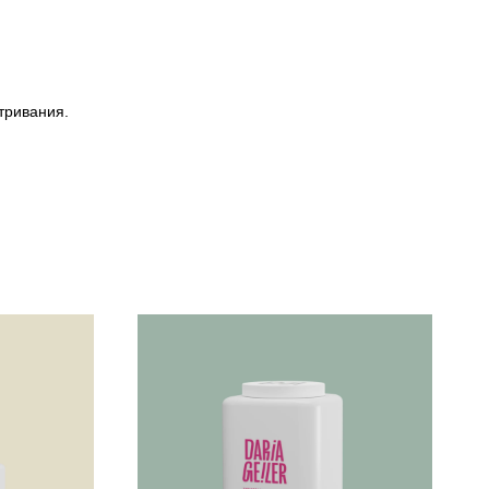
тривания.