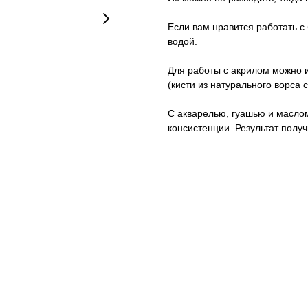
Если вам нравится работать с
водой.
Для работы с акрилом можно и
(кисти из натурального ворса 
С акварелью, гуашью и маслом
консистенции. Результат полу