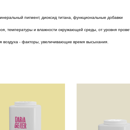
инеральный пигмент, диоксид титана, функциональные добавки
лоя, температуры и влажности окружающей среды, от уровня прове
ия воздуха - факторы, увеличивающие время высыхания.