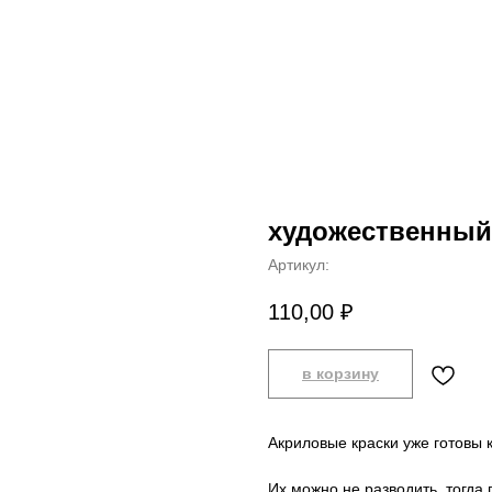
художественный
Артикул:
110,00
₽
в корзину
Акриловые краски уже готовы 
Их можно не разводить, тогда