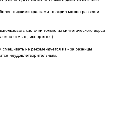
 более жидкими красками то акрил можно развести
спользовать кисточки только из синтетического ворса
сложно отмыть, испортятся).
 смешивать не рекомендуется из - за разницы
чится неудовлетворительным.