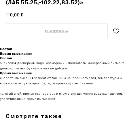
(ЛАБ 55.25,-102.22,83.52)»
110,00
₽
в корзину
Состав
Время высыхания
Состав
акриловая дисперсия, вода, мраморный наполнитель, минеральный пигмент,
диоксид титана, функциональные добавки
Время высыхания
скорость высыхания зависит от толщины нанесенного слоя, температуры и
влажности окружающей среды, от уровня проветривания.
толстый слой, низкая температура и отсутствия движения воздуха - факторы,
увеличивающие время высыхания.
Смотрите также