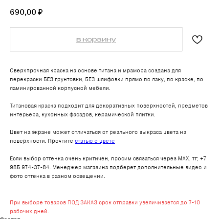
690,00
₽
в корзину
Сверхпрочная краска на основе титана и мрамора создана для
перекраски БЕЗ грунтовки, БЕЗ шлифовки прямо по лаку, по краске, по
ламинированной корпусной мебели.
Титановая краска подходит для декоративных поверхностей, предметов
интерьера, кухонных фасадов, керамической плитки.
Цвет на экране может отличаться от реального выкраса цвета на
поверхности. Прочтите
статью о цвете
Если выбор оттенка очень критичен, просим связаться через MAX, тг; +7
985 974-37-84. Менеджер магазина подберет дополнительные видео и
фото оттенка в разном освещении.
При выборе товаров ПОД ЗАКАЗ срок отправки увеличивается до 7-10
рабочих дней.