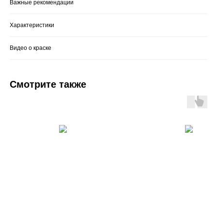
Важные рекомендации
Характеристики
Видео о краске
Смотрите также