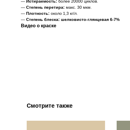
—
Истираемость:
более 20000 циклов.
—
Степень перетира:
макс. 30 мкм.
—
Плотность:
около 1,3 кг/л.
—
Степень блеска: шелковисто-глянцевая 6-7%
Видео о краске
Смотрите также