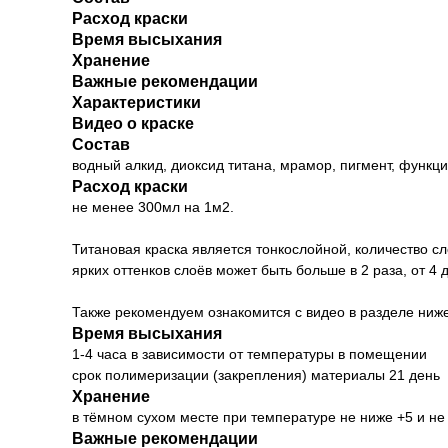
Расход краски
Время высыхания
Хранение
Важные рекомендации
Характеристики
Видео о краске
Состав
водный алкид, диоксид титана, мрамор, пигмент, функц
Расход краски
не менее 300мл на 1м2.
Титановая краска является тонкослойной, количество 
ярких оттенков слоёв может быть больше в 2 раза, от 4 д
Также рекомендуем ознакомится с видео в разделе ниже
Время высыхания
1-4 часа в зависимости от температуры в помещении
срок полимеризации (закрепления) материалы 21 день
Хранение
в тёмном сухом месте при температуре не ниже +5 и не
Важные рекомендации