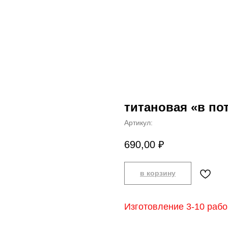
титановая «в по
Артикул:
690,00
₽
в корзину
Изготовление 3-10 рабо