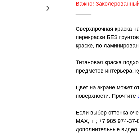
Важно! Заколерованный 
_____
Сверхпрочная краска на
перекраски БЕЗ грунтов
краске, по ламинирован
Титановая краска подхо
предметов интерьера, к
Цвет на экране может о
поверхности. Прочтите
Если выбор оттенка оче
MAX, тг; +7 985 974-37
дополнительные видео 