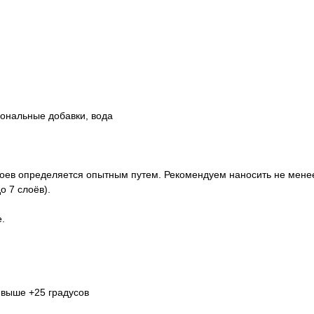
иональные добавки, вода
слоев определяется опытным путем. Рекомендуем наносить не мене
о 7 слоёв).
.
 выше +25 градусов