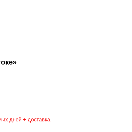
токе»
чих дней + доставка.