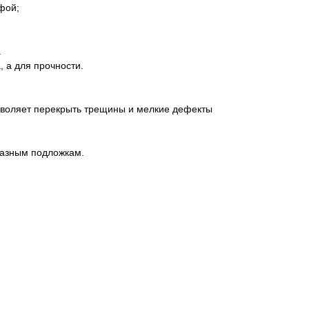
фой;
.
, а для прочности.
зволяет перекрыть трещины и мелкие дефекты
разным подложкам.